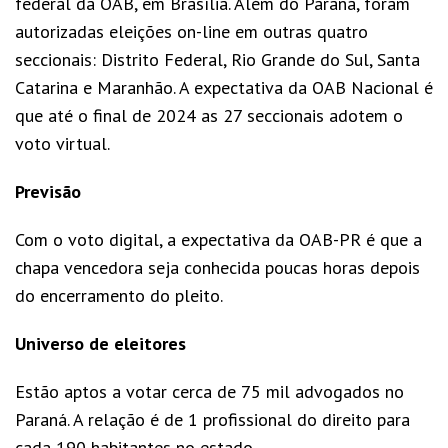
federal da OAB, em Brasília. Além do Paraná, foram
autorizadas eleições on-line em outras quatro
seccionais: Distrito Federal, Rio Grande do Sul, Santa
Catarina e Maranhão. A expectativa da OAB Nacional é
que até o final de 2024 as 27 seccionais adotem o
voto virtual.
Previsão
Com o voto digital, a expectativa da OAB-PR é que a
chapa vencedora seja conhecida poucas horas depois
do encerramento do pleito.
Universo de eleitores
Estão aptos a votar cerca de 75 mil advogados no
Paraná. A relação é de 1 profissional do direito para
cada 190 habitantes no estado.