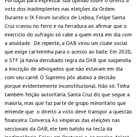
Portugal para expressar sua opinião sobre o direito a
voto dos inadimplentes nas eleições da Ordem.
Durante o IX Fórum Jurídico de Lisboa, Felipe Santa
Cruz cravou no ferro e na ferradura ao afirmar que o
exercício do sufrágio só cabe a quem está em dia com
a anuidade. De repente, a OAB virou um clube social
que exige carteirinha para o acesso ao baile. Em 2020,
o STF já havia derrubado regra da OAB que suspendia
a inscrição de advogados que não estavam em dia
com seu carnê. O Supremo pôs abaixo a decisão
porque evidentemente inconstitucional. Não só. Tinha
também feição autoritária. Santa Cruz diz que segue a
maioria, mas que faz parte de grupo minoritário que
entende que o direito a voto deve transpor a questão
financeira. Conversa. Às vésperas das eleições nas
seccionais da OAB, ele tem batido na tecla da