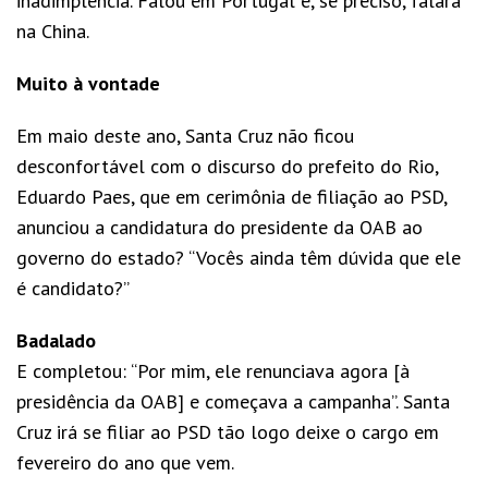
inadimplência. Falou em Portugal e, se preciso, falará
na China.
Muito à vontade
Em maio deste ano, Santa Cruz não ficou
desconfortável com o discurso do prefeito do Rio,
Eduardo Paes, que em cerimônia de filiação ao PSD,
anunciou a candidatura do presidente da OAB ao
governo do estado? “Vocês ainda têm dúvida que ele
é candidato?”
Badalado
E completou: “Por mim, ele renunciava agora [à
presidência da OAB] e começava a campanha”. Santa
Cruz irá se filiar ao PSD tão logo deixe o cargo em
fevereiro do ano que vem.