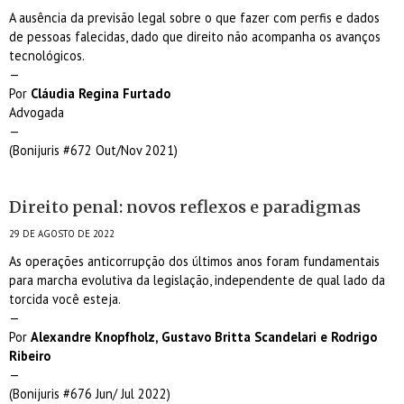
A ausência da previsão legal sobre o que fazer com perfis e dados
de pessoas falecidas, dado que direito não acompanha os avanços
tecnológicos.
—
Por
Cláudia Regina Furtado
Advogada
—
(Bonijuris #672 Out/Nov 2021)
Direito penal: novos reflexos e paradigmas
29 DE AGOSTO DE 2022
As operações anticorrupção dos últimos anos foram fundamentais
para marcha evolutiva da legislação, independente de qual lado da
torcida você esteja.
—
Por
Alexandre Knopfholz, Gustavo Britta Scandelari e Rodrigo
Ribeiro
—
(Bonijuris #676 Jun/ Jul 2022)