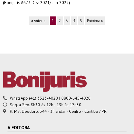
(Bonijuris #673 Dez 2021/ Jan 2022)
« Anterior
1
2
3
4
5
Próxima »
WhatsApp (41) 3323-4020 | 0800-645-4020
Seg. a Sex. 8h30 às 12h - 13h às 17h30
R. Mal Deodoro, 344 - 3º andar - Centro - Curitiba / PR
A EDITORA