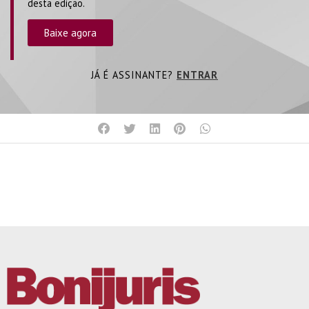
desta edição.
Baixe agora
JÁ É ASSINANTE?
ENTRAR