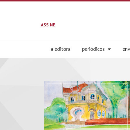
ASSINE
a editora
periódicos
env