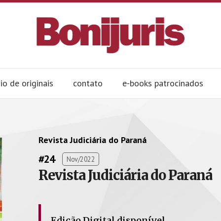
io de originais
contato
e-books patrocinados
Revista Judiciária do Paraná
#24
Nov/2022
Revista Judiciária do Paraná
Edição Digital disponível