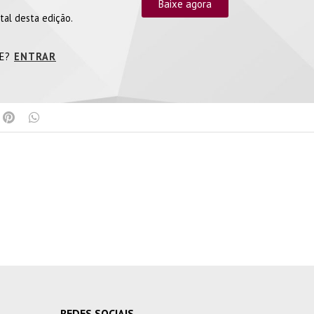
Baixe agora
tal desta edição.
TE?
ENTRAR
REDES SOCIAIS