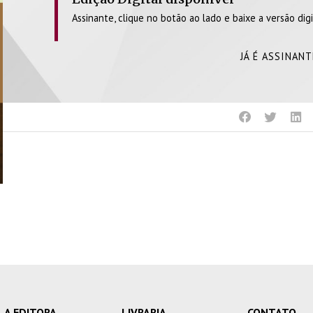
Assinante, clique no botão ao lado e baixe a versão digi
JÁ É ASSINAN
A EDITORA
LIVRARIA
CONTATO