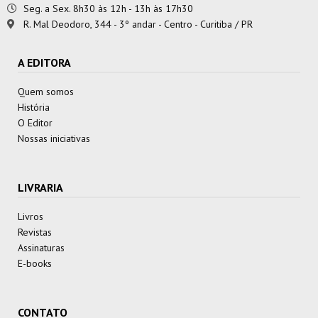
Seg. a Sex. 8h30 às 12h - 13h às 17h30
R. Mal Deodoro, 344 - 3º andar - Centro - Curitiba / PR
A EDITORA
Quem somos
História
O Editor
Nossas iniciativas
LIVRARIA
Livros
Revistas
Assinaturas
E-books
CONTATO