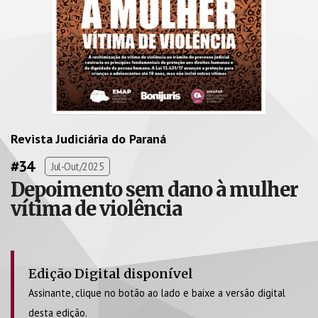
Revista Judiciária do Paraná
#34
Jul-Out/2025
Depoimento sem dano à mulher
vítima de violência
Edição Digital disponível
Assinante, clique no botão ao lado e baixe a versão digital
desta edição.