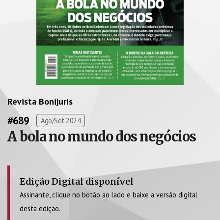
Revista Bonijuris
#689
Ago/Set 2024
A bola no mundo dos negócios
Edição Digital disponível
Assinante, clique no botão ao lado e baixe a versão digital
desta edição.