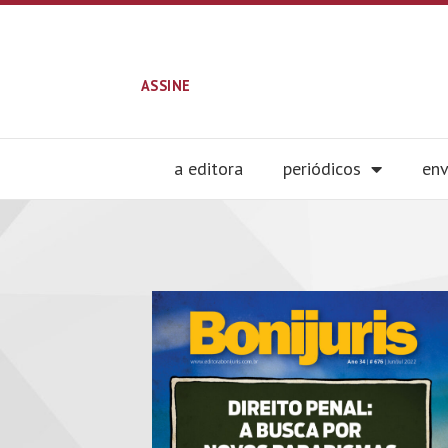
ASSINE
a editora
periódicos
env