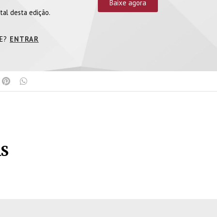
Baixe agora
tal desta edição.
TE?
ENTRAR
AS