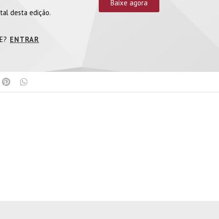
Baixe agora
tal desta edição.
TE?
ENTRAR