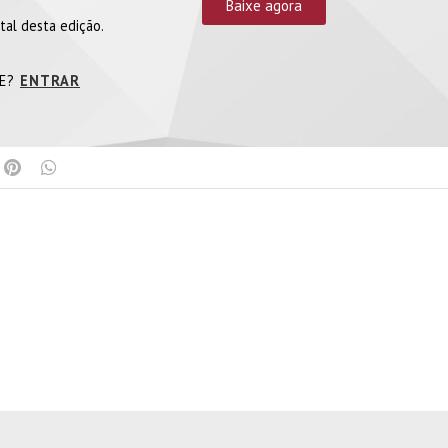
Baixe agora
tal desta edição.
TE?
ENTRAR