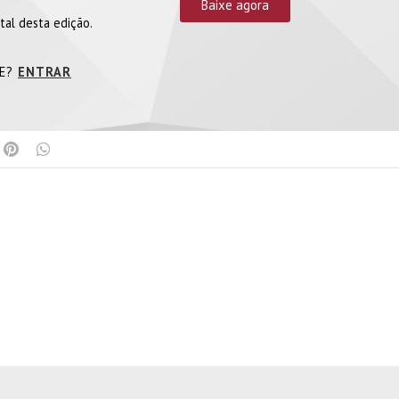
Baixe agora
tal desta edição.
TE?
ENTRAR