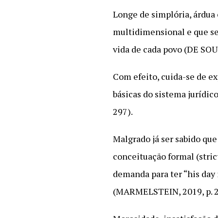
Longe de simplória, árdua é
multidimensional e que se
vida de cada povo (DE SO
Com efeito, cuida-se de e
básicas do sistema jurídi
297).
Malgrado já ser sabido que
conceituação formal (stric
demanda para ter “his day
(MARMELSTEIN, 2019, p. 297)