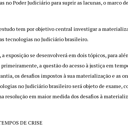
s no Poder Judiciário para suprir as lacunas, o marco 
estudo tem por objetivo central investigar a materializ
s tecnologias no Judiciário brasileiro.
 a exposição se desenvolverá em dois tópicos, para alé
, primeiramente, a questão do acesso à justiça em tempo
antia, os desafios impostos à sua materialização e as o
ologias no Judiciário brasileiro será objeto de exame, 
a resolução em maior medida dos desafios à materializa
 TEMPOS DE CRISE