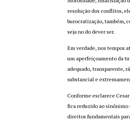
Morosidade, insatisfação da
resolução dos conflitos, e
burocratização, também, co
seja no do dever ser.
Em verdade, nos tempos atu
um aperfeiçoamento da tute
adequado, transparente, rá
substancial e extremament
Conforme esclarece Cesar (
fica reduzido ao sinônimo 
direitos fundamentais para