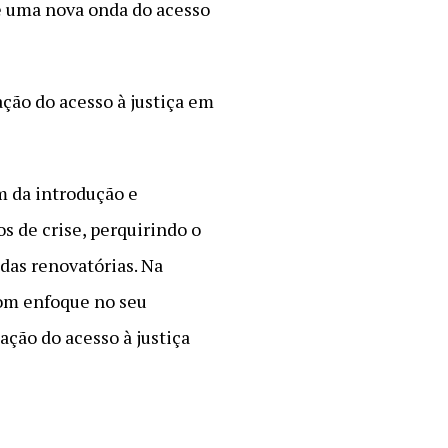
de uma nova onda do acesso
ação do acesso à justiça em
m da introdução e
s de crise, perquirindo o
ndas renovatórias. Na
com enfoque no seu
ção do acesso à justiça