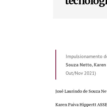
tecnolog
Impulsionamento de
Souza Netto, Karen 
Out/Nov 2021)
José Laurindo de Souza 
Karen Paiva Hippertt A