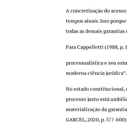
A concretização do acesso 
tempos atuais. Isso porque
todas as demais garantias
Para Cappelletti (1988, p.
processualística e seu es
moderna ciência jurídica”.
No estado constitucional,
processo justo está umbili
materialização da garant
GARCEL, 2020, p. 577-600)