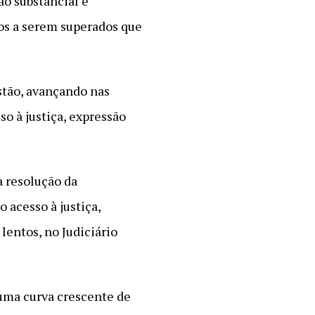
ão substancial e
ços a serem superados que
estão, avançando nas
o à justiça, expressão
a resolução da
 acesso à justiça,
lentos, no Judiciário
uma curva crescente de