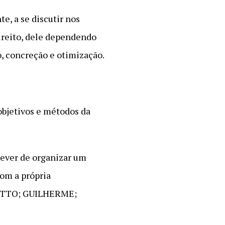
e, a se discutir nos
direito, dele dependendo
, concreção e otimização.
objetivos e métodos da
dever de organizar um
com a própria
 NETTO; GUILHERME;