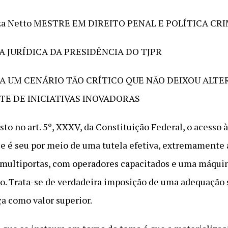
ouza Netto MESTRE EM DIREITO PENAL E POLÍTICA CR
RA JURÍDICA DA PRESIDÊNCIA DO TJPR
A UM CENÁRIO TÃO CRÍTICO QUE NÃO DEIXOU ALTE
E DE INICIATIVAS INOVADORAS
to no art. 5º, XXXV, da Constituição Federal, o acesso à
ue é seu por meio de uma tutela efetiva, extremamente
o multiportas, com operadores capacitados e uma máqui
. Trata-se de verdadeira imposição de uma adequação s
ça como valor superior.