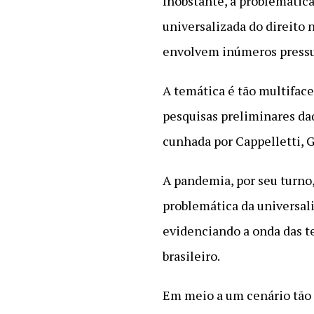
Inobstante, a problemática
universalizada do direito 
envolvem inúmeros pressup
A temática é tão multiface
pesquisas preliminares daq
cunhada por Cappelletti, 
A pandemia, por seu turno,
problemática da universali
evidenciando a onda das te
brasileiro.
Em meio a um cenário tão 