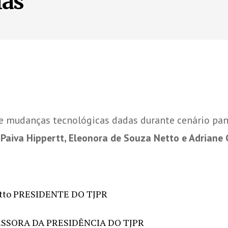
ias
 mudanças tecnológicas dadas durante cenário pand
Paiva Hippertt, Eleonora de Souza Netto e Adriane
Netto PRESIDENTE DO TJPR
SSESSORA DA PRESIDÊNCIA DO TJPR