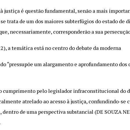
à justiça é questão fundamental, senão a mais important
 se trata de um dos maiores subterfúgios do estado de 
 que, necessariamente, corresponderão a sua persecução
 12), a temática está no centro do debate da moderna
tudo “pressupõe um alargamento e aprofundamento dos 
 o cumprimento pelo legislador infraconstitucional do 
calmente atrelado ao acesso à justiça, confundindo-se 
ia, dentro de uma perspectiva substancial (DE SOUZA
.