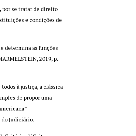
 por se tratar de direito
stituições e condições de
ue determina as funções
 (MARMELSTEIN, 2019, p.
odos à justiça, a clássica
simples de propor uma
 americana”
do Judiciário.