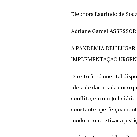
Eleonora Laurindo de S
Adriane Garcel ASSESSO
A PANDEMIA DEU LUGAR 
IMPLEMENTAÇÃO URGENT
Direito fundamental dispos
ideia de dar a cada um o q
conflito, em um Judiciári
constante aperfeiçoamento
modo a concretizar a justi