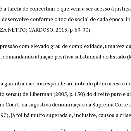
 a tarefa de conceituar o que vem a ser acesso à justiça,
 desenvolve conforme o tecido social de cada época, in
UZA NETTO; CARDOSO, 2013, p. 69-90).
xpressão com elevado grau de complexidade, uma vez q
co, demandando atuação positiva substancial do Estado
 a garantia não corresponde ao mote do pleno acesso de t
to sensu) de Liberman (2005, p. 150) do direito puro e 
 in Court, na sugestiva denominação da Suprema Corte
, já foi há muito superada e, inclusive, causou a crise 