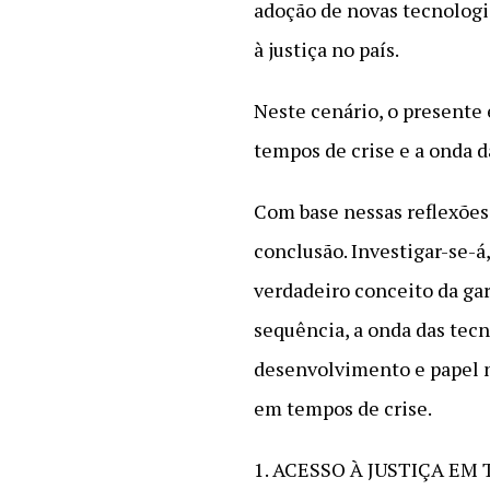
adoção de novas tecnologia
à justiça no país.
Neste cenário, o presente 
tempos de crise e a onda da
Com base nessas reflexões,
conclusão. Investigar-se-á
verdadeiro conceito da gar
sequência, a onda das tecn
desenvolvimento e papel n
em tempos de crise.
1. ACESSO À JUSTIÇA EM