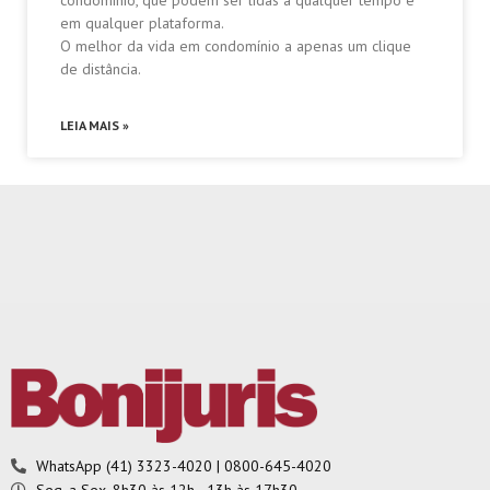
em qualquer plataforma.
O melhor da vida em condomínio a apenas um clique
de distância.
LEIA MAIS »
WhatsApp (41) 3323-4020 | 0800-645-4020
Seg. a Sex. 8h30 às 12h - 13h às 17h30