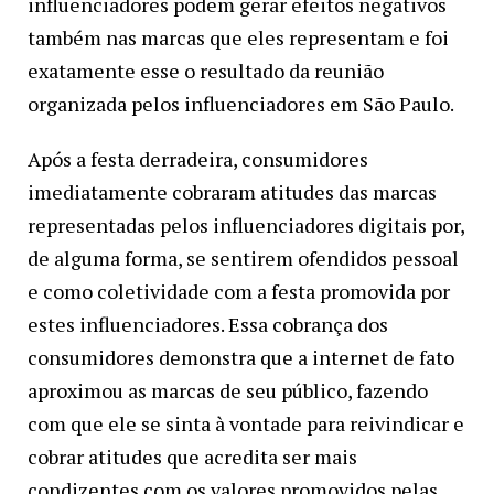
influenciadores podem gerar efeitos negativos
também nas marcas que eles representam e foi
exatamente esse o resultado da reunião
organizada pelos influenciadores em São Paulo.
Após a festa derradeira, consumidores
imediatamente cobraram atitudes das marcas
representadas pelos influenciadores digitais por,
de alguma forma, se sentirem ofendidos pessoal
e como coletividade com a festa promovida por
estes influenciadores. Essa cobrança dos
consumidores demonstra que a internet de fato
aproximou as marcas de seu público, fazendo
com que ele se sinta à vontade para reivindicar e
cobrar atitudes que acredita ser mais
condizentes com os valores promovidos pelas