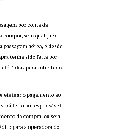
assagem por conta da
da compra, sem qualquer
a passagem aérea, e desde
pra tenha sido feita por
té 7 dias para solicitar o
ue efetuar o pagamento ao
 será feito ao responsável
ento da compra, ou seja,
édito para a operadora do