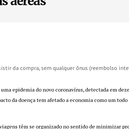
s aéreas
istir da compra, sem qualquer ônus (reembolso integ
 uma epidemia do novo coronavírus, detectada em dez
acto da doença tem afetado a economia como um todo 
 viagens têm se organizado no sentido de minimizar pre