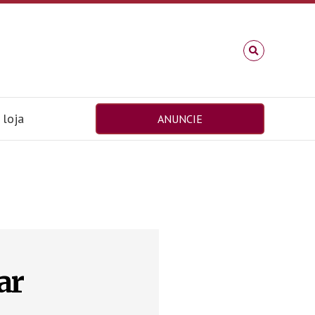
loja
ANUNCIE
ar