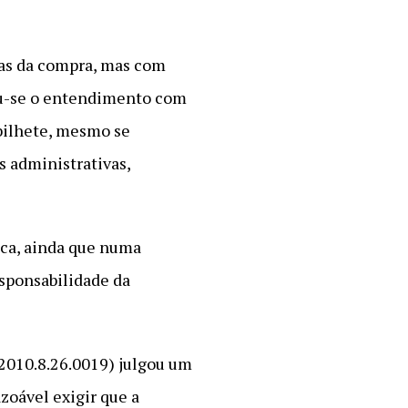
ias da compra, mas com
mou-se o entendimento com
bilhete, mesmo se
s administrativas,
ca, ainda que numa
esponsabilidade da
.2010.8.26.0019) julgou um
zoável exigir que a