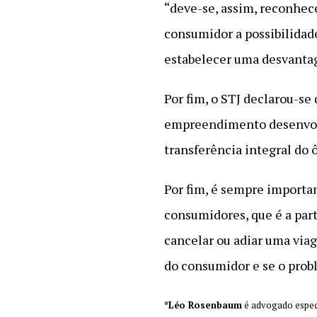
“deve-se, assim, reconhece
consumidor a possibilidad
estabelecer uma desvanta
Por fim, o STJ declarou-se
empreendimento desenvolv
transferência integral do
Por fim, é sempre importan
consumidores, que é a par
cancelar ou adiar uma via
do consumidor e se o proble
*Léo Rosenbaum
é advogado espec