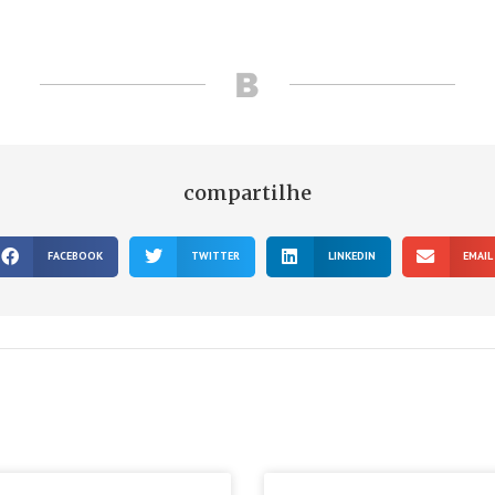
compartilhe
FACEBOOK
TWITTER
LINKEDIN
EMAIL