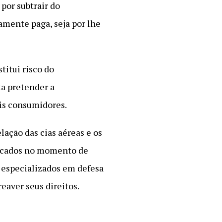
por subtrair do
amente paga, seja por lhe
titui risco do
a pretender a
ais consumidores.
ação das cias aéreas e os
udicados no momento de
 especializados em defesa
eaver seus direitos.