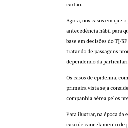
cartão.
Agora, nos casos em que o
antecedência hábil para q
base em decisões do TJ/SP
tratando de passagens prom
dependendo da particulari
Os casos de epidemia, com
primeira vista seja consid
companhia aérea pelos pre
Para ilustrar, na época d
caso de cancelamento de p