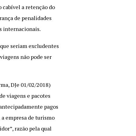
 cabível a retenção do
brança de penalidades
 internacionais.
r que seriam excludentes
 viagens não pode ser
rma, DJe 01/02/2018)
de viagens e pacotes
es antecipadamente pagos
ra a empresa de turismo
dor”, razão pela qual