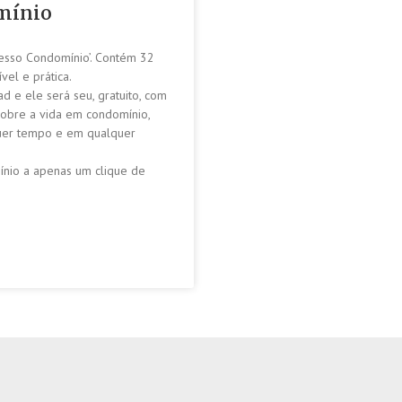
mínio
resso Condomínio’. Contém 32
ível e prática.
d e ele será seu, gratuito, com
 sobre a vida em condomínio,
uer tempo e em qualquer
nio a apenas um clique de