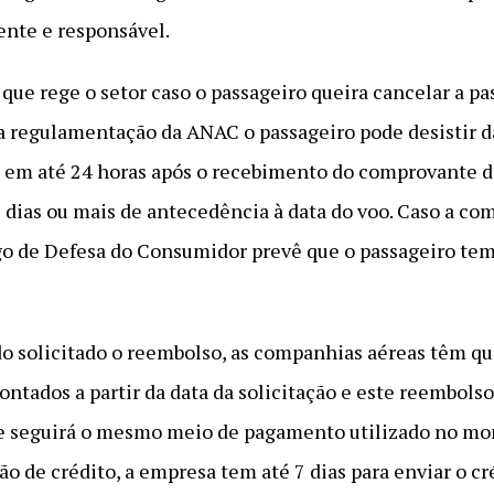
ente e responsável.
o que rege o setor caso o passageiro queira cancelar a p
 regulamentação da ANAC o passageiro pode desistir 
, em até 24 horas após o recebimento do comprovante d
dias ou mais de antecedência à data do voo. Caso a com
o de Defesa do Consumidor prevê que o passageiro tem a
do solicitado o reembolso, as companhias aéreas têm q
ontados a partir da data da solicitação e este reembolso
e seguirá o mesmo meio de pagamento utilizado no mom
ão de crédito, a empresa tem até 7 dias para enviar o cr