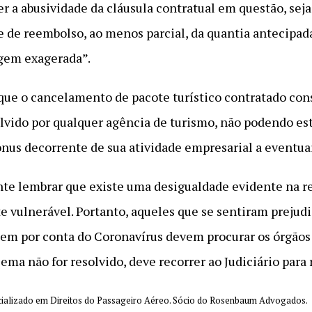
r a abusividade da cláusula contratual em questão, seja 
e de reembolso, ao menos parcial, da quantia antecipad
gem exagerada”.
 que o cancelamento de pacote turístico contratado cons
ido por qualquer agência de turismo, não podendo est
 ônus decorrente de sua atividade empresarial a eventu
te lembrar que existe uma desigualdade evidente na rel
te vulnerável. Portanto, aqueles que se sentiram prej
gem por conta do Coronavírus devem procurar os órgãos
ma não for resolvido, deve recorrer ao Judiciário para r
ializado em Direitos do Passageiro Aéreo. Sócio do Rosenbaum Advogados.