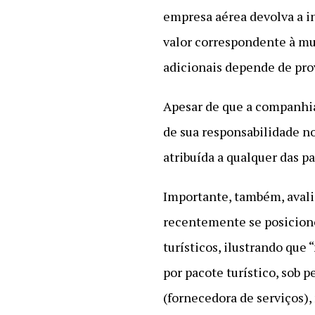
empresa aérea devolva a in
valor correspondente à mu
adicionais depende de pro
Apesar de que a companhia
de sua responsabilidade no
atribuída a qualquer das 
Importante, também, avali
recentemente se posicion
turísticos, ilustrando que
por pacote turístico, sob 
(fornecedora de serviços)