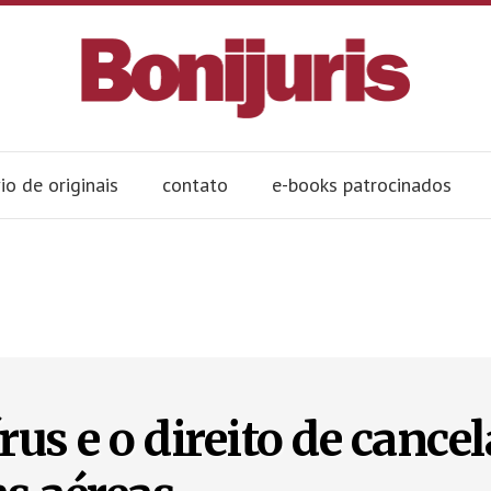
io de originais
contato
e-books patrocinados
us e o direito de cancel