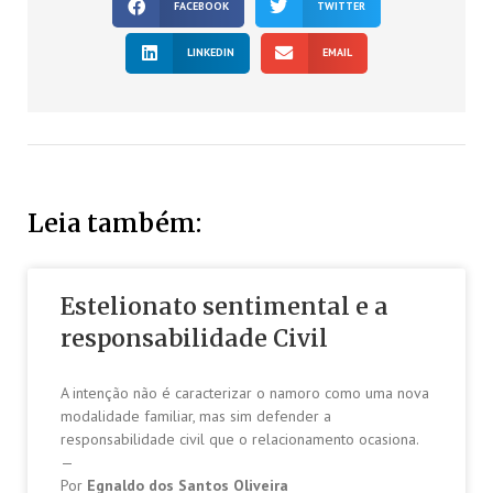
FACEBOOK
TWITTER
LINKEDIN
EMAIL
Leia também:
Estelionato sentimental e a
responsabilidade Civil
A intenção não é caracterizar o namoro como uma nova
modalidade familiar, mas sim defender a
responsabilidade civil que o relacionamento ocasiona.
—
Por
Egnaldo dos Santos Oliveira