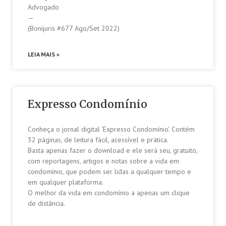
Advogado
—
(Bonijuris #677 Ago/Set 2022)
LEIA MAIS »
Expresso Condomínio
Conheça o jornal digital ‘Expresso Condomínio’. Contém
32 páginas, de leitura fácil, acessível e prática.
Basta apenas fazer o download e ele será seu, gratuito,
com reportagens, artigos e notas sobre a vida em
condomínio, que podem ser lidas a qualquer tempo e
em qualquer plataforma.
O melhor da vida em condomínio a apenas um clique
de distância.